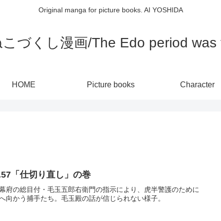
Original manga for picture books. AI YOSHIDA
し漫画/The Edo period was full
HOME
Picture books
Character
l.57「仕切り直し」の巻
幕府の総目付・毛玉五郎右衛門の指示により、虎半警護のために
へ向かう捕手たち。毛玉殿の話が信じられない様子。