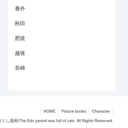
番外
秋田
肥後
越後
長崎
HOME
Picture books
Character
/The Edo period was full of cats. All Rights Reserved.