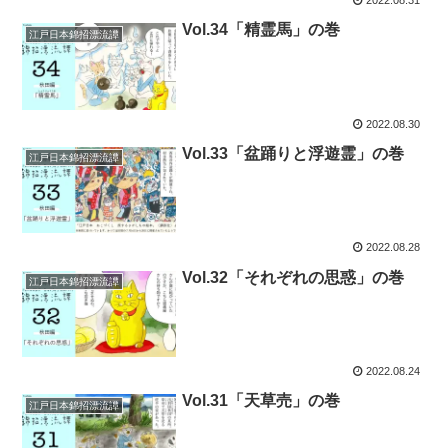
Vol.34「精霊馬」の巻
江戸日本錦招漂流譚
2022.08.30
Vol.33「盆踊りと浮遊霊」の巻
江戸日本錦招漂流譚
2022.08.28
Vol.32「それぞれの思惑」の巻
江戸日本錦招漂流譚
2022.08.24
Vol.31「天草売」の巻
江戸日本錦招漂流譚