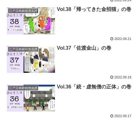
Vol.38「帰ってきた金招猫」の巻
江戸日本錦招漂流譚
2022.09.21
Vol.37「佐渡金山」の巻
江戸日本錦招漂流譚
2022.09.19
Vol.36「続・虚無僧の正体」の巻
江戸日本錦招漂流譚
2022.09.17