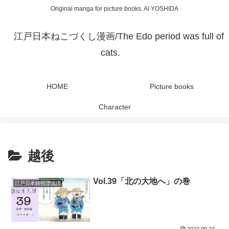
Original manga for picture books. AI YOSHIDA
江戸日本ねこづくし漫画/The Edo period was full of
cats.
HOME
Picture books
Character
越後
Vol.39「北の大地へ」の巻
江戸日本錦招漂流譚
2022.09.24