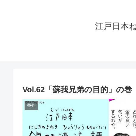
江戸日本ねこづく
Vol.62「蘇我兄弟の目的」の巻
番外