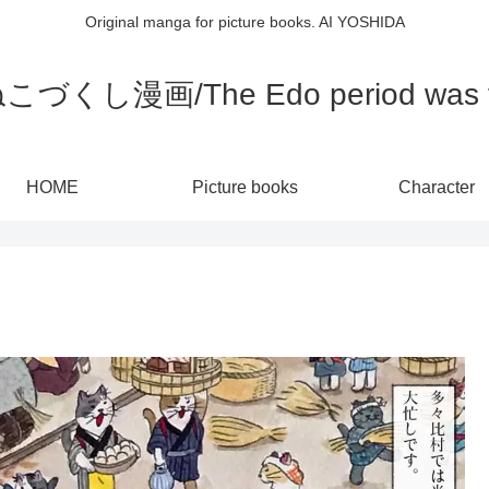
Original manga for picture books. AI YOSHIDA
し漫画/The Edo period was full
HOME
Picture books
Character