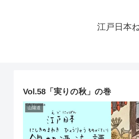
江戸日本ねこづく
Vol.58「実りの秋」の巻
山陽道