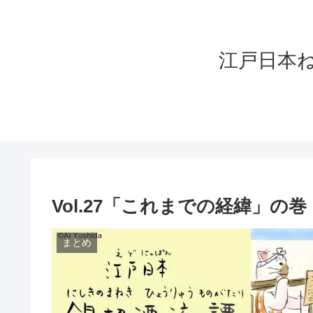
江戸日本ねこづく
Vol.27「これまでの経緯」の巻
まとめ