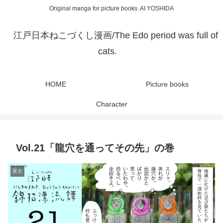
Original manga for picture books. AI YOSHIDA
江戸日本ねこづくし漫画/The Edo period was full of
cats.
HOME
Picture books
Character
Vol.21「龍穴を通ってその先」の巻
富士