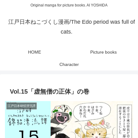
Original manga for picture books. AI YOSHIDA
江戸日本ねこづくし漫画/The Edo period was full of
cats.
HOME
Picture books
Character
Vol.15「虚無僧の正体」の巻
江戸日本錦招漂流譚